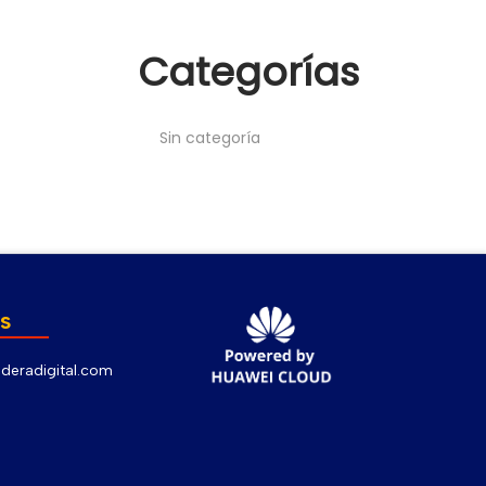
Categorías
Sin categoría
s
deradigital.com