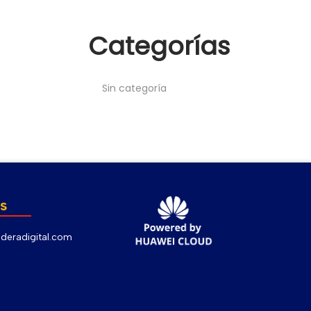
Categorías
Sin categoría
s
deradigital.com