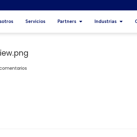
sotros
Servicios
Partners
Industrias
iew.png
 comentarios