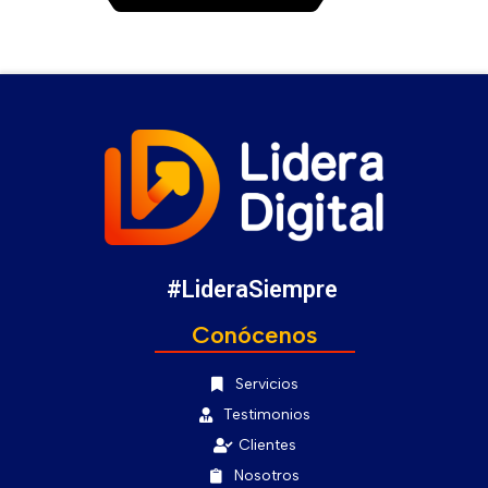
#LideraSiempre
Conócenos
Servicios
Testimonios
Clientes
Nosotros