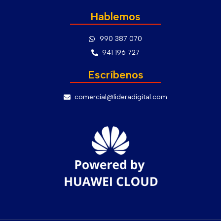
Hablemos
990 387 070
941 196 727
Escríbenos
comercial@lideradigital.com