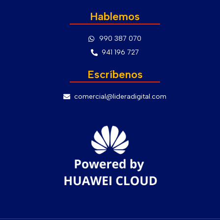
Hablemos
990 387 070
941 196 727
Escríbenos
comercial@lideradigital.com