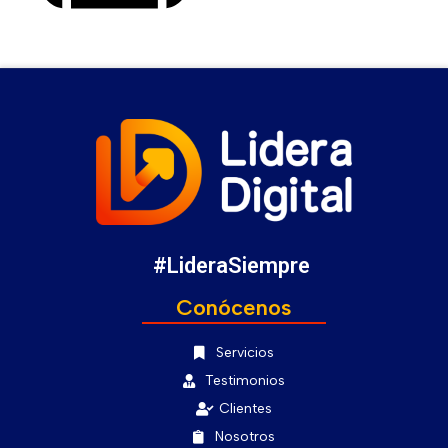
#LideraSiempre
Conócenos
Servicios
Testimonios
Clientes
Nosotros