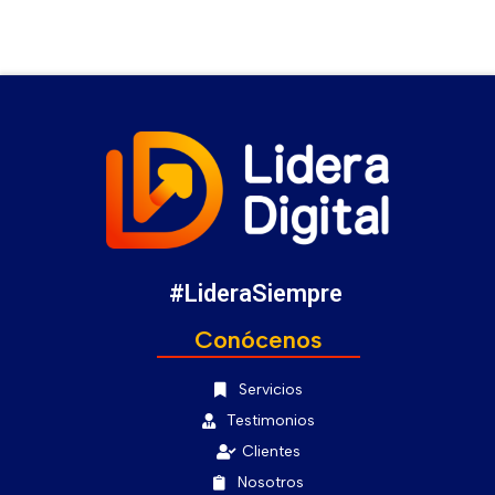
#LideraSiempre
Conócenos
Servicios
Testimonios
Clientes
Nosotros