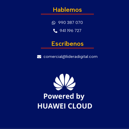
Hablemos
990 387 070
941 196 727
Escríbenos
comercial@lideradigital.com