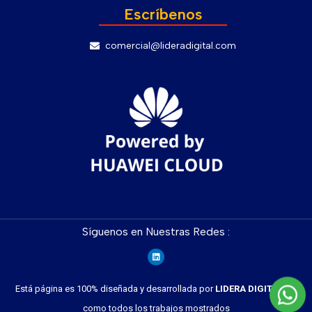
Escríbenos
comercial@lideradigital.com
Síguenos en Nuestras Redes :
Está página es 100% diseñada y desarrollada por
LIDERA
DIGITAL
así
como todos los trabajos mostrados