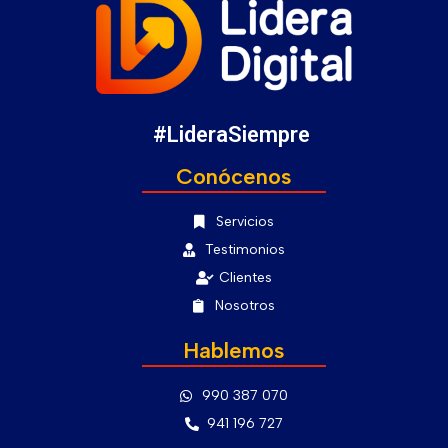
#LideraSiempre
Conócenos
Servicios
Testimonios
Clientes
Nosotros
Hablemos
990 387 070
941 196 727